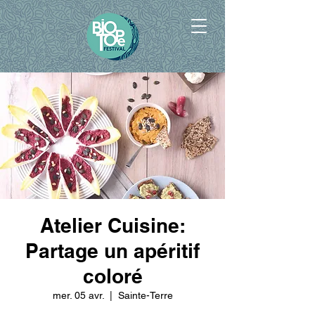
Atelier Cuisine:
Partage un apéritif
coloré
mer. 05 avr.
  |  
Sainte-Terre