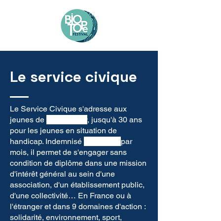
Le service civique
Le Service Civique s'adresse aux
jeunes de
16
à
25
ans
, jusqu'à 30 ans
pour les jeunes en situation de
handicap. Indemnisé
610 euros
par
mois, il permet de s'engager sans
condition de diplôme dans une mission
d'intérêt général au sein d'une
association, d'un établissement public,
d'une collectivité… En France ou à
l'étranger et dans 9 domaines d'action :
solidarité, environnement, sport,