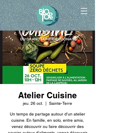
Atelier Cuisine
jeu. 26 oct.
  |  
Sainte-Terre
Un temps de partage autour d'un atelier
cuisine. En famille, en solo, entre amis,
venez découvrir ou faire découvrir des
savoirs autour d'aliments, venez découvrir