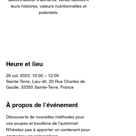
leurs histoires, valeurs nutritionnelles et
potentiels.
Les inscriptions sont closes
Voir d'autres événements
Heure et lieu
26 oct. 2023, 10:00 – 12:00
Sainte-Terre, Lieu-dit, 20 Rue Charles de
Gaulle, 33350 Sainte-Terre, France
À propos de l'événement
Découverte de nouvelles méthodes pour 
vos soupes et bouillons de l'automne! 
N'hésitez pas à apporter un contenant pour 