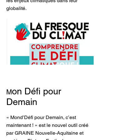
les enjeux climatiques dans leur
globalité.
on Défi pour
M
Demain
« Mond’Défi pour Demain, c’est
maintenant ! » est le nouvel outil créé
par GRAINE Nouvelle-Aquitaine et