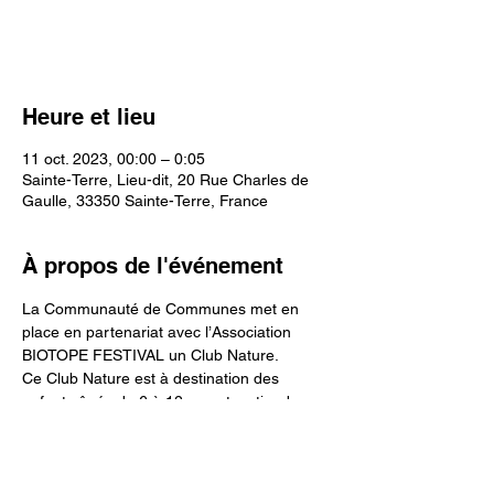
Voir d'autres événements
Heure et lieu
11 oct. 2023, 00:00 – 0:05
Sainte-Terre, Lieu-dit, 20 Rue Charles de
Gaulle, 33350 Sainte-Terre, France
À propos de l'événement
La Communauté de Communes met en 
place en partenariat avec l’Association 
BIOTOPE FESTIVAL un Club Nature.
Ce Club Nature est à destination des 
enfants âgés de 6 à 12 ans et se tiendra un 
mercredi sur deux à partir du 13 
Septembre au Jardin de la Lamproie de 
Sainte-Terre.