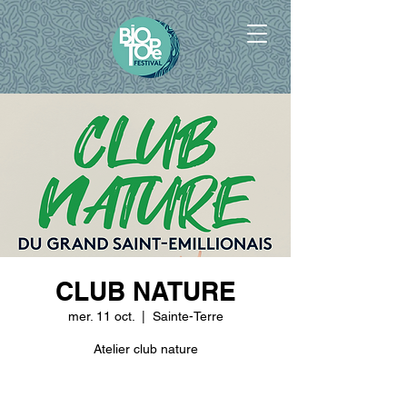
CLUB NATURE
mer. 11 oct.
  |  
Sainte-Terre
Atelier club nature
Les inscriptions sont closes