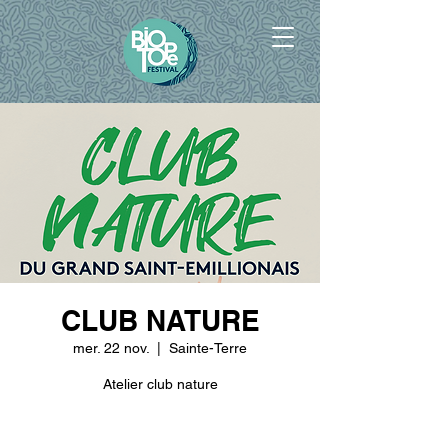
CLUB NATURE
mer. 22 nov.
  |  
Sainte-Terre
Atelier club nature
Les inscriptions sont closes