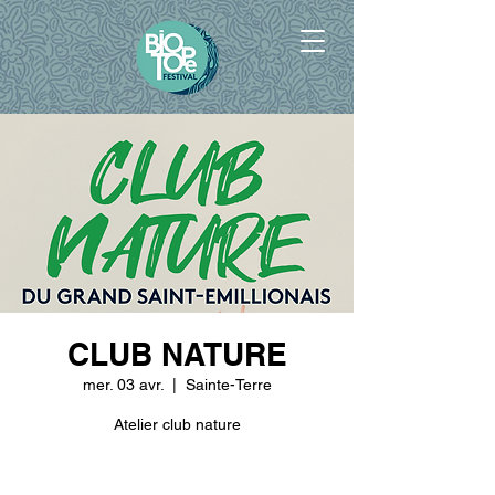
CLUB NATURE
mer. 03 avr.
  |  
Sainte-Terre
Atelier club nature
Les inscriptions sont closes