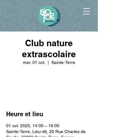
Club nature
extrascolaire
mer. 01 oct.
  |  
Sainte-Terre
Aucun billet en vente
Voir d'autres événements
Heure et lieu
01 oct. 2025, 14:00 – 16:00
Sainte-Terre, Lieu-dit, 20 Rue Charles de