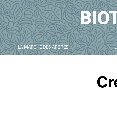
BIO
LA MARCHE DES ARBRES
L
Cr