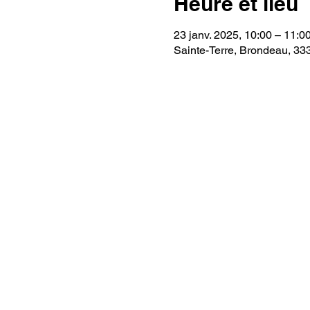
Heure et lieu
23 janv. 2025, 10:00 – 11:0
Sainte-Terre, Brondeau, 33