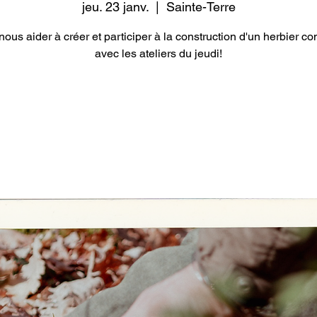
jeu. 23 janv.
  |  
Sainte-Terre
ous aider à créer et participer à la construction d'un herbier 
avec les ateliers du jeudi!
Les inscriptions sont closes
Voir d'autres événements