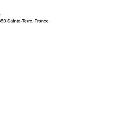
0
350 Sainte-Terre, France