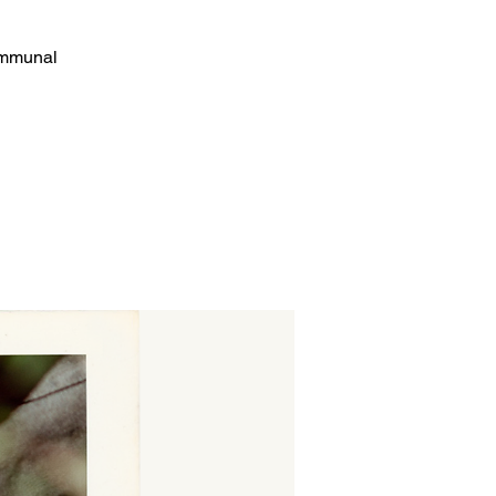
communal