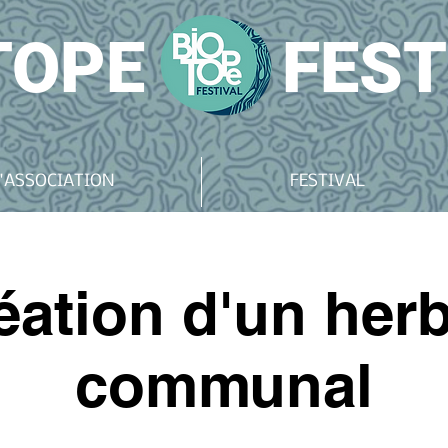
TOPE
FEST
'ASSOCIATION
FESTIVAL
éation d'un herb
communal