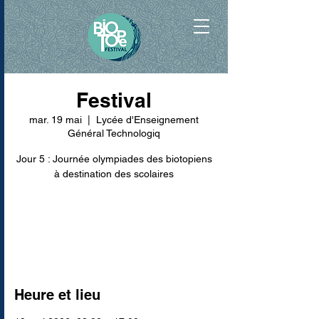
Festival
mar. 19 mai
  |  
Lycée d'Enseignement
Général Technologiq
Jour 5 : Journée olympiades des biotopiens
à destination des scolaires
Les inscriptions sont closes
Voir d'autres événements
Heure et lieu