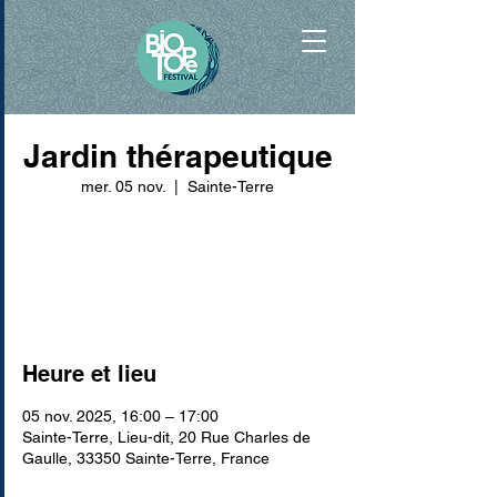
Jardin thérapeutique
mer. 05 nov.
  |  
Sainte-Terre
Aucun billet en vente
Voir d'autres événements
Heure et lieu
05 nov. 2025, 16:00 – 17:00
Sainte-Terre, Lieu-dit, 20 Rue Charles de
Gaulle, 33350 Sainte-Terre, France