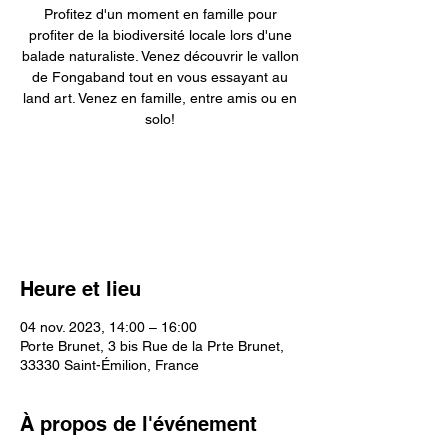
Profitez d'un moment en famille pour
profiter de la biodiversité locale lors d'une
balade naturaliste. Venez découvrir le vallon
de Fongaband tout en vous essayant au
land art. Venez en famille, entre amis ou en
solo!
Les inscriptions sont closes
Voir d'autres événements
Heure et lieu
04 nov. 2023, 14:00 – 16:00
Porte Brunet, 3 bis Rue de la Prte Brunet,
33330 Saint-Émilion, France
À propos de l'événement