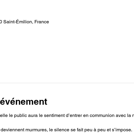
0 Saint-Émilion, France
tres invités
l'événement
le le public aura le sentiment d’entrer en communion avec la n
 deviennent murmures, le silence se fait peu à peu et s’impose.