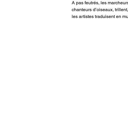
A pas feutrés, les marcheur
chanteurs d’oiseaux, trillent,
les artistes traduisent en m