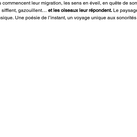
s commencent leur migration, les sens en éveil, en quête de sons
 sifflent, gazouillent… 
et les oiseaux leur répondent.
 Le paysage
usique. Une poésie de l’instant, un voyage unique aux sonorités 