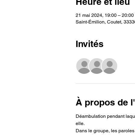
Heure et lieu
21 mai 2024, 19:00 – 20:00
Saint-Émilion, Coutet, 3333
Invités
+ 4 au
À propos de 
Déambulation pendant laquel
elle.
Dans le groupe, les paroles