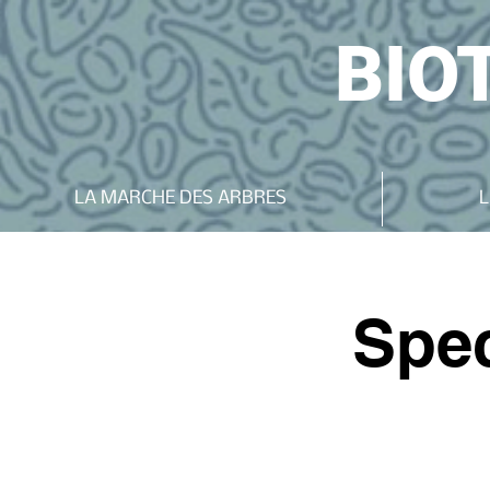
BIO
LA MARCHE DES ARBRES
L
Spec