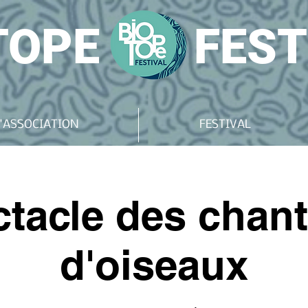
TOPE
FEST
'ASSOCIATION
FESTIVAL
tacle des chan
d'oiseaux