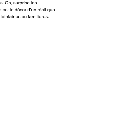
. Oh, surprise les 
 est le décor d’un récit que 
lointaines ou familières.