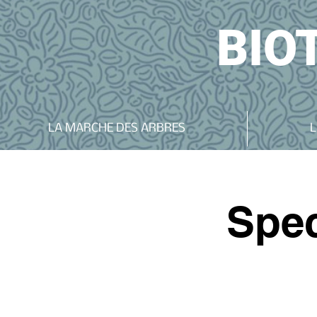
BIO
LA MARCHE DES ARBRES
L
Spec