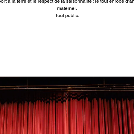
ort à la terre et le respect de la saisonnalité ; le tout enrobé d’
maternel.
Tout public.
Aucun billet en vente
Voir d'autres événements