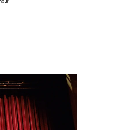
amour