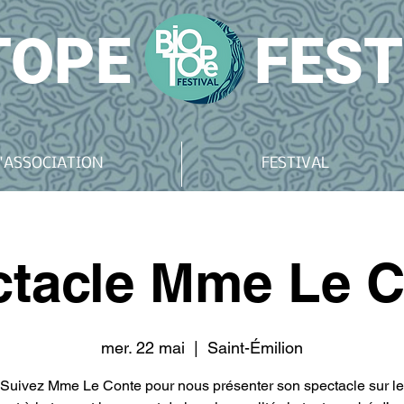
TOPE
FEST
'ASSOCIATION
FESTIVAL
tacle Mme Le C
mer. 22 mai
  |  
Saint-Émilion
Suivez Mme Le Conte pour nous présenter son spectacle sur le