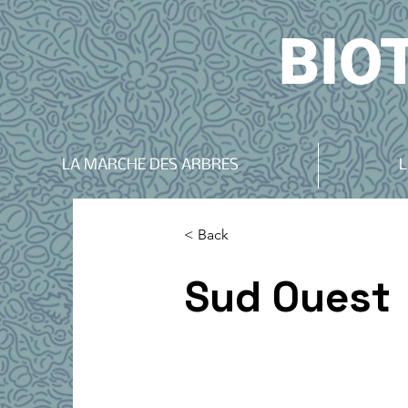
BIO
LA MARCHE DES ARBRES
L
< Back
Sud Ouest